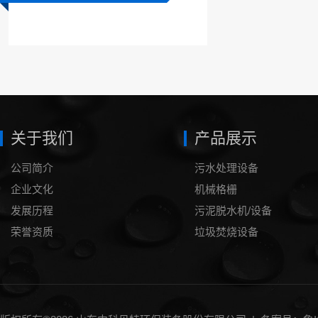
关于我们
产品展示
公司简介
污水处理设备
企业文化
机械格栅
发展历程
污泥脱水机/设备
荣誉资质
垃圾焚烧设备
泥浆处理设备
压滤机
一体化气浮设备
刮（吸）泥机