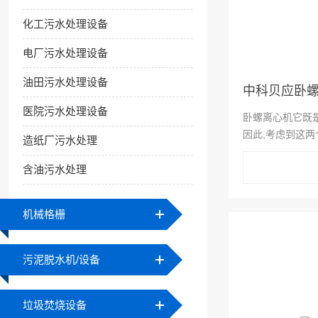
化工污水处理设备
电厂污水处理设备
油田污水处理设备
中科贝应卧
医院污水处理设备
卧螺离心机它既是
因此,考虑到这两
造纸厂污水处理
网站产品这一目的
不可避免的,而且
含油污水处理
篇文章,以及下面..
机械格栅
污泥脱水机/设备
垃圾焚烧设备