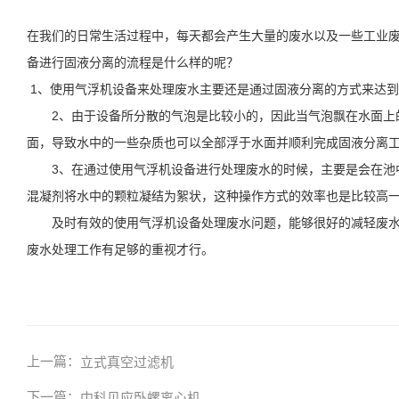
在我们的日常生活过程中，每天都会产生大量的废水以及一些工业
备进行固液分离的流程是什么样的呢？
1、使用气浮机设备来处理废水主要还是通过固液分离的方式来达
2、由于设备所分散的气泡是比较小的，因此当气泡飘在水面上的
面，导致水中的一些杂质也可以全部浮于水面并顺利完成固液分离
3、在通过使用气浮机设备进行处理废水的时候，主要是会在池中
混凝剂将水中的颗粒凝结为絮状，这种操作方式的效率也是比较高
及时有效的使用气浮机设备处理废水问题，能够很好的减轻废水对
废水处理工作有足够的重视才行。
上一篇：
立式真空过滤机
下一篇：
中科贝应卧螺离心机