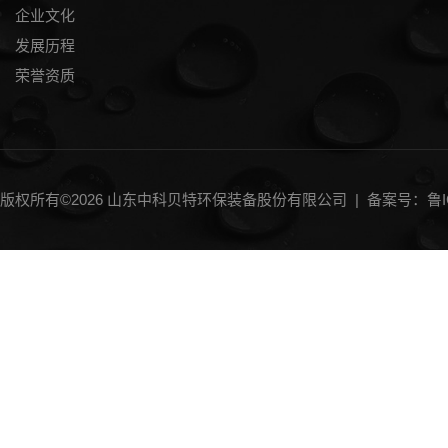
企业文化
发展历程
荣誉资质
版权所有©2026 山东中科贝特环保装备股份有限公司 |
备案号：鲁IC