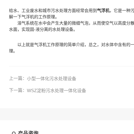
给水、工业废水和城市污水处理方面经常会用到
气浮机
，它是一种
解一下气浮机的工作原理。
溶气系统在水中会产生大量的微细气泡，从而使空气以高度分散的
水面，实现固-液分离的水处理设备。
以上就是气浮机工作原理的简单介绍，总之，对水体中含有的一些
理。
上一篇：
小型一体化污水处理设备
下一篇：
WSZ淀粉污水处理一体化设备
产品咨询