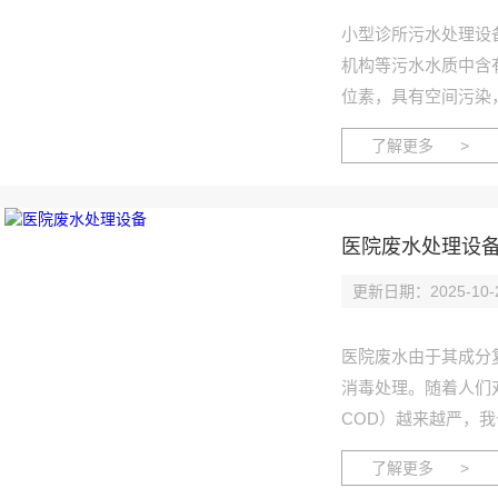
小型诊所污水处理设
机构等污水水质中含
位素，具有空间污染
型医疗污水处理设备
了解更多 >
象，不产生后续投资
理设备已在全国多个
医院废水处理设
更新日期：2025-10-
医院废水由于其成分
消毒处理。随着人们
COD）越来越严，我
的工艺。废水通过沉
了解更多 >
微生物多级新陈代谢