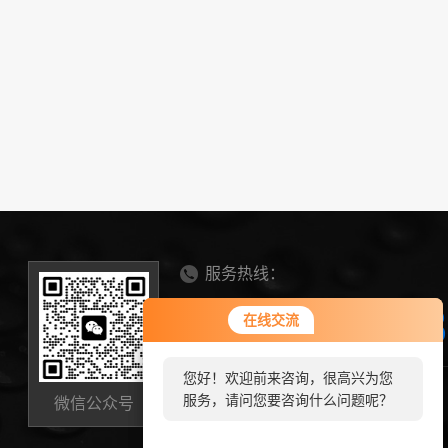
服务热线：
0536-634568
在线交流
在线交流
您好！欢迎前来咨询，很高兴为您
您好！欢迎前来咨询，很高兴为您
山东省诸城市芦河大道8358号
服务，请问您要咨询什么问题呢？
服务，请问您要咨询什么问题呢？
微信公众号
zhongkebeite@163.com