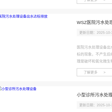
物. 原水完成反硝化,
WSZ医院污水处
更新日期：2025-10-
医院污水处理设备出
标的现象，不产生后
理是破坏和氧化微生
以空气为原料,对某
了解更多 >
备在标准状态下连续
小型诊所污水处
更新日期：2025-10-