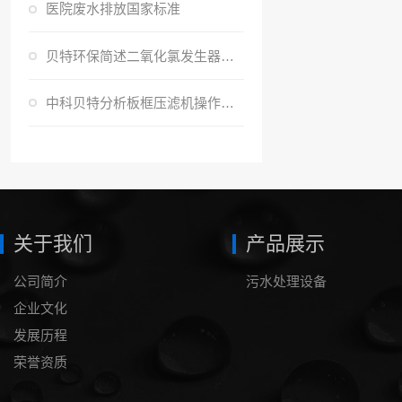
医院废水排放国家标准
贝特环保简述二氧化氯发生器的性能特点是什么？
中科贝特分析板框压滤机操作运行时有哪些注意事项呢？
关于我们
产品展示
公司简介
污水处理设备
企业文化
发展历程
荣誉资质