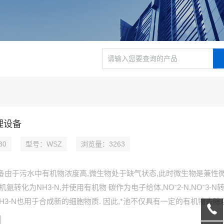
理设备
30
型号：WSZ
浏览量：3263
备由于污水中有机物浓度高,微生物处于缺气状态,此时微生物是兼性
氨转化为NH3-N,并使用有机物 碳作为电子给体,NOˉ2-N,NOˉ3-N
H3-N也用于合成新的细胞物质. 因此,*池不仅具有一定的有机物去除
氧池的有机负荷,也有利于硝化作用的进展,并依赖于有机物浓度较高