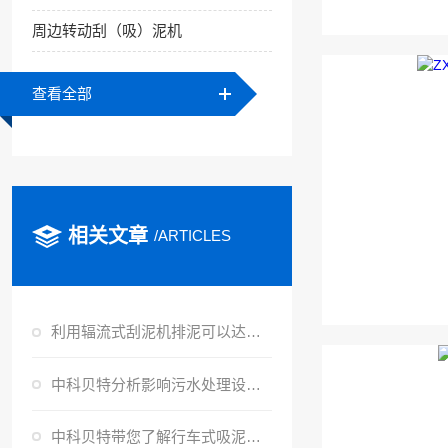
周边转动刮（吸）泥机
查看全部
相关文章
/ARTICLES
利用辐流式刮泥机排泥可以达到节省能耗的目的
中科贝特分析影响污水处理设备过滤效果的主要因素是什么？
中科贝特带您了解行车式吸泥机运转原理及特点