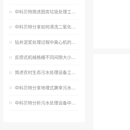
中科贝特简述厨房垃圾处理工艺流程
中科贝特分享如何清洗二氧化氯发生器，应注意哪些事项呢？
钻井泥浆处理过程中离心机的作用是什么？
反捞式机械格栅不同间隙大小有着不同的作用！
简述农村生态污水处理设备工艺说明
中科贝特分享地埋式屠宰污水处理设备操作流程及工艺
中科贝特分析污水处理设备中常用的处理方法有有哪些呢？