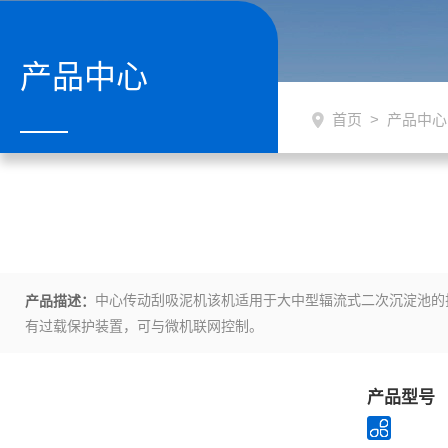
产品中心
首页
>
产品中心
中心传动刮吸泥机该机适用于大中型辐流式二次沉淀池的
产品描述：
有过载保护装置，可与微机联网控制。
产品型号