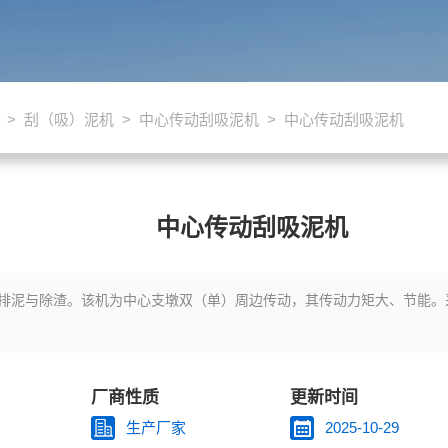
>
刮（吸）泥机
>
中心传动刮吸泥机
> 中心传动刮吸泥机
中心传动刮吸泥机
排泥与除渣。该机为中心支墩双（单）周边传动，其传动力矩大、节能。
厂商性质
更新时间
生产厂家
2025-10-29