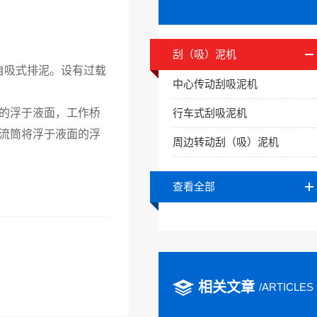
刮（吸）泥机
自吸式排泥。设有过载
中心传动刮吸泥机
的浮于液面，工作桥
行车式刮吸泥机
流筒将浮于液面的浮
周边转动刮（吸）泥机
查看全部
相关文章
/ARTICLES