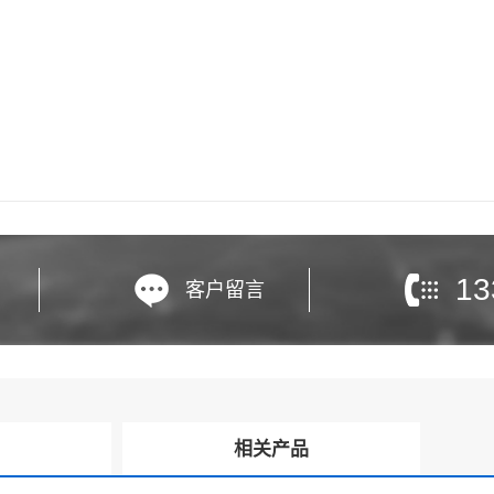
13
客户留言
询
相关产品