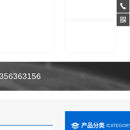
356363156
产品分类
/CATEGOR