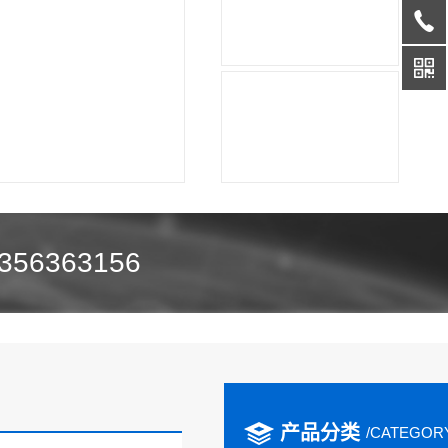
356363156
产品分类
/CATEGOR