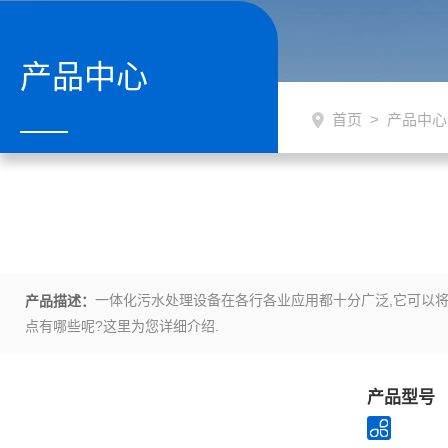
产品中心
首页
>
产品中心
一体化污水处理设备在各行各业应用都十分广泛,它可以将
产品描述：
点有哪些呢?这里为您详细介绍.
产品型号