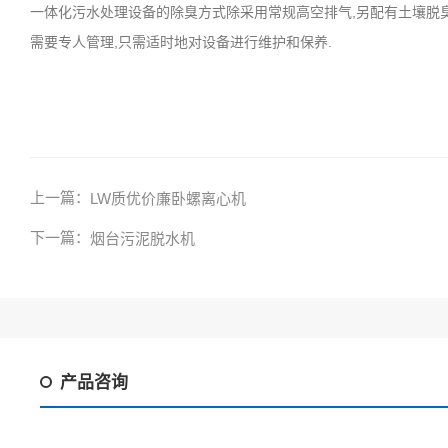
一体化污水处理设备的除臭方式除采用常规高空排气,另配有土壤脱臭
需要专人管理,只需适时地对设备进行维护和保养.
上一篇：
LW质优价廉卧螺离心机
下一篇：
烟台污泥脱水机
产品咨询