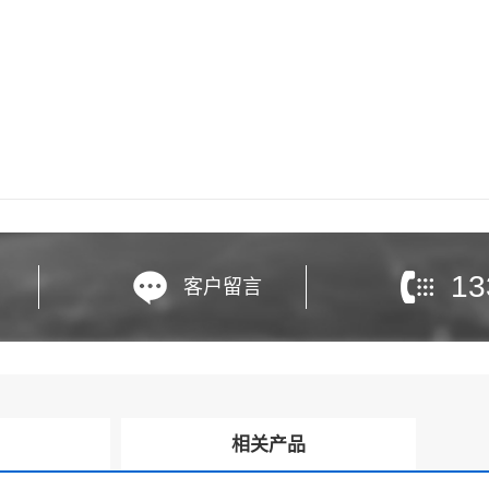
13
客户留言
询
相关产品