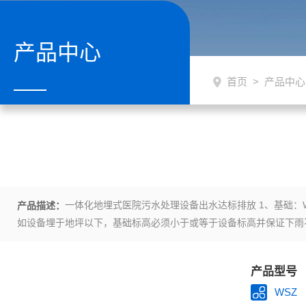
产品中心
首页
>
产品中心
一体化地埋式医院污水处理设备出水达标排放 1、基础：
产品描述：
如设备埋于地坪以下，基础标高必须小于或等于设备标高并保证下雨
产品型号
WSZ