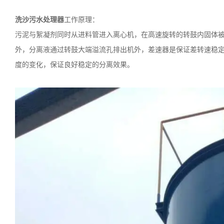
洗沙污水处理器
工作原理：
污泥与絮凝剂同时从进料管进入离心机，在高速旋转的转鼓内固体
外，分离液通过转鼓大端溢流孔排出机外，差速器是保证差转速稳
度的变化，保证良好稳定的分离效果。