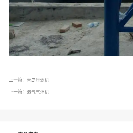
上一篇：
青岛压滤机
下一篇：
溶气气浮机