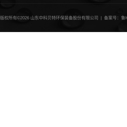
版权所有©2026 山东中科贝特环保装备股份有限公司 |
备案号：鲁IC