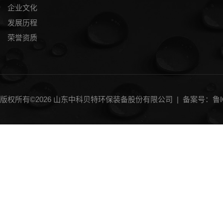
企业文化
发展历程
荣誉资质
版权所有©2026 山东中科贝特环保装备股份有限公司 |
备案号：鲁IC