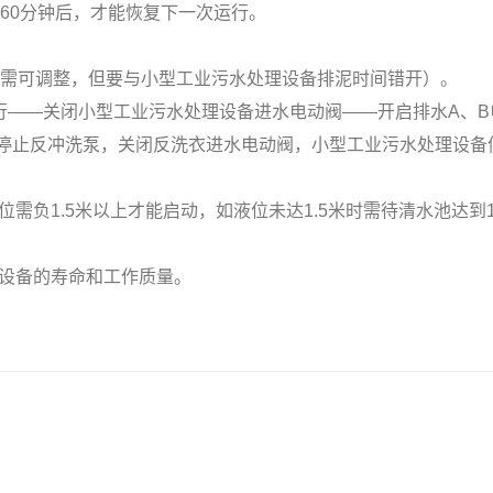
60分钟后，才能恢复下一次运行。
需可调整，但要与小型工业污水处理设备排泥时间错开）。
—关闭小型工业污水处理设备进水电动阀——开启排水A、B电
停止反冲洗泵，关闭反洗衣进水电动阀，小型工业污水处理设备停
1.5米以上才能启动，如液位未达1.5米时需待清水池达到1.
设备的寿命和工作质量。