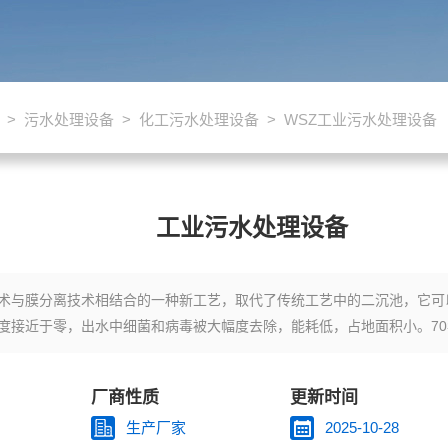
>
污水处理设备
>
化工污水处理设备
> WSZ工业污水处理设备
工业污水处理设备
术与膜分离技术相结合的一种新工艺，取代了传统工艺中的二沉池，它可
度接近于零，出水中细菌和病毒被大幅度去除，能耗低，占地面积小。7
生活污水（如淋浴排水、盥洗排水、洗衣排水、厨房排水、厕所排水等）和
厂商性质
更新时间
生产厂家
2025-10-28