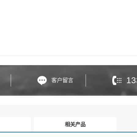
13
客户留言
询
相关产品