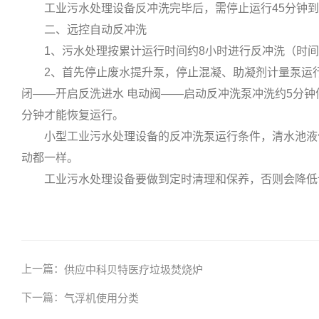
工业污水处理设备反冲洗完毕后，需停止运行45分钟到
二、远控自动反冲洗
1、污水处理按累计运行时间约8小时进行反冲洗（时间
2、首先停止废水提升泵，停止混凝、助凝剂计量泵运行—
闭——开启反洗进水 电动阀——启动反冲洗泵冲洗约5分钟
分钟才能恢复运行。
小型工业污水处理设备的反冲洗泵运行条件，清水池液位需负
动都一样。
工业污水处理设备要做到定时清理和保养，否则会降低
上一篇：
供应中科贝特医疗垃圾焚烧炉
下一篇：
气浮机使用分类