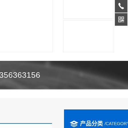
356363156
产品分类
/CATEGOR