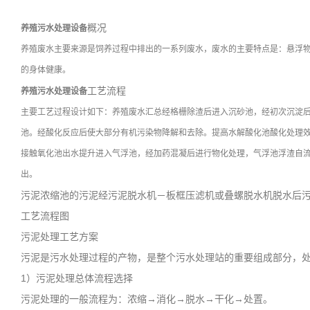
概况
养殖污水处理设备
养殖废水主要来源是饲养过程中排出的一系列废水，废水的主要特点是：悬浮
的身体健康。
工艺流程
养殖污水处理设备
主要工艺过程设计如下：养殖废水汇总经格栅除渣后进入沉砂池，经初次沉淀
池。经酸化反应后使大部分有机污染物降解和去除。提高水解酸化池酸化处理
接触氧化池出水提升进入气浮池，经加药混凝后进行物化处理，气浮池浮渣自
出。
污泥浓缩池的污泥经污泥脱水机－板框压滤机或叠螺脱水机脱水后
工艺流程图
污泥处理工艺方案
污泥是污水处理过程的产物，是整个污水处理站的重要组成部分，
1
）
污泥处理总体流程选择
污泥处理的一般流程为：浓缩→消化→脱水→干化→处置。