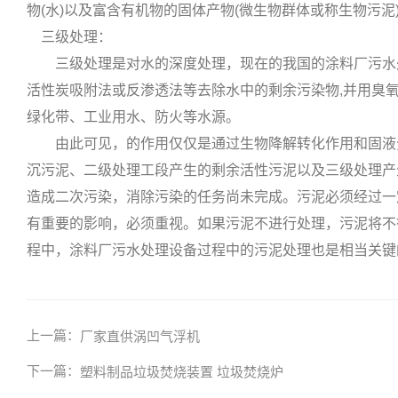
物(水)以及富含有机物的固体产物(微生物群体或称生物污
三级处理：
三级处理是对水的深度处理，现在的我国的涂料厂污水处
活性炭吸附法或反渗透法等去除水中的剩余污染物,并用臭
绿化带、工业用水、防火等水源。
由此可见，的作用仅仅是通过生物降解转化作用和固液分
沉污泥、二级处理工段产生的剩余活性污泥以及三级处理产
造成二次污染，消除污染的任务尚未完成。污泥必须经过一
有重要的影响，必须重视。如果污泥不进行处理，污泥将不
程中，涂料厂污水处理设备过程中的污泥处理也是相当关键
上一篇：
厂家直供涡凹气浮机
下一篇：
塑料制品垃圾焚烧装置 垃圾焚烧炉