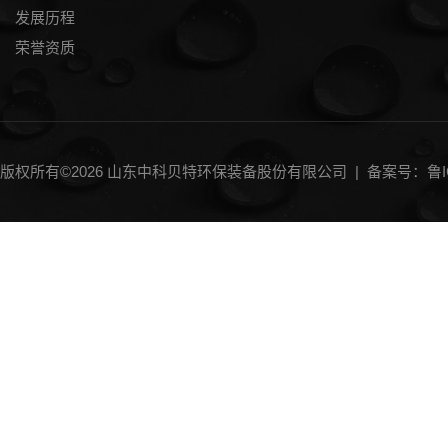
发展历程
荣誉资质
版权所有©2026 山东中科贝特环保装备股份有限公司 |
备案号：鲁IC