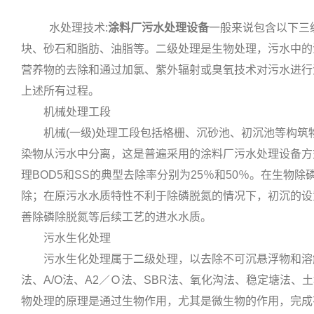
水处理技术:
涂料厂污水处理设备
一般来说包含以下三
块、砂石和脂肪、油脂等。二级处理是生物处理，污水中的
营养物的去除和通过加氯、紫外辐射或臭氧技术对污水进行
上述所有过程。
机械处理工段
机械(一级)处理工段包括格栅、沉砂池、初沉池等构筑
染物从污水中分离，这是普遍采用的涂料厂污水处理设备方式
理BOD5和SS的典型去除率分别为25％和50％。在生
除；在原污水水质特性不利于除磷脱氮的情况下，初沉的设
善除磷除脱氮等后续工艺的进水水质。
污水生化处理
污水生化处理属于二级处理，以去除不可沉悬浮物和溶解
法、A/O法、A2／Ｏ法、SBR法、氧化沟法、稳定塘法
物处理的原理是通过生物作用，尤其是微生物的作用，完成有