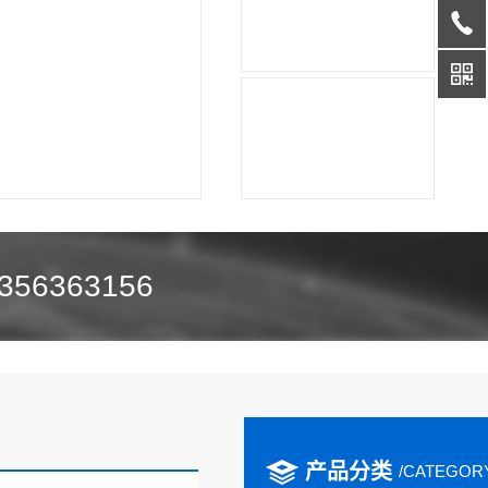
356363156
产品分类
/CATEGOR