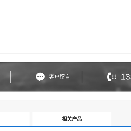
13
客户留言
询
相关产品