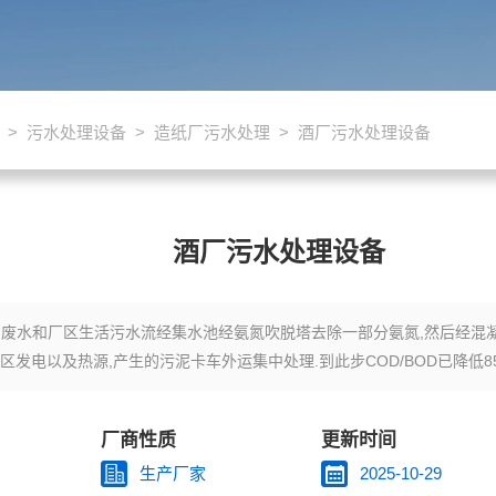
>
污水处理设备
>
造纸厂污水处理
> 酒厂污水处理设备
酒厂污水处理设备
废水和厂区生活污水流经集水池经氨氮吹脱塔去除一部分氨氮,然后经混凝调
区发电以及热源,产生的污泥卡车外运集中处理.到此步COD/BOD已降低
厂商性质
更新时间
生产厂家
2025-10-29