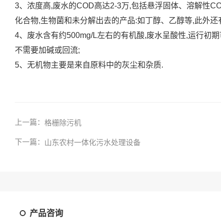
3、浓度高,废水的COD高达2-3万,包括悬浮固体、溶解性CO
化合物,生物菌和未分解出去的产品:如丁醇、乙醇等,此外还有5
4、废水含有约500mg/L左右的有机酸,废水呈酸性,运
不需要加碱或回流;
5、无机物主要是来自原料中的灰尘和杂质.
上一篇：
格栅除污机
下一篇：
山东农村一体化污水处理设备
产品咨询