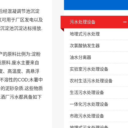
后经混凝调节池沉淀
沼气可用于厂区发电以及
污水处理设备
极沉淀池沉淀达标排放.
地埋式污水处理
次氯酸钠发生器
产的原料比例为:淀粉
油水分离器
质原料.废水主要来自
实验室污水处理设备
度、高温度、高悬浮
不溶性的COD;木薯中
农村生活污水处理设备
分的泥砂杂质.这些物质
生活污水处理设备
.酒厂污水都具备如下
一体化污水处理设备
市政污水处理设备
地埋式污水处理设备