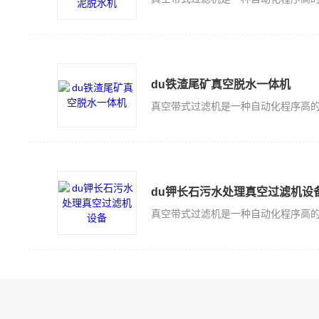
du铁渣尾矿真空脱水一体机
du钾长石污水处理真空过滤机设