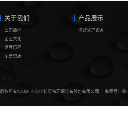
关于我们
产品展示
公司简介
泥浆处理设备
企业文化
发展历程
荣誉资质
版权所有©2026 山东中科贝特环保装备股份有限公司 |
备案号：鲁IC