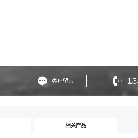
13
客户留言
询
相关产品