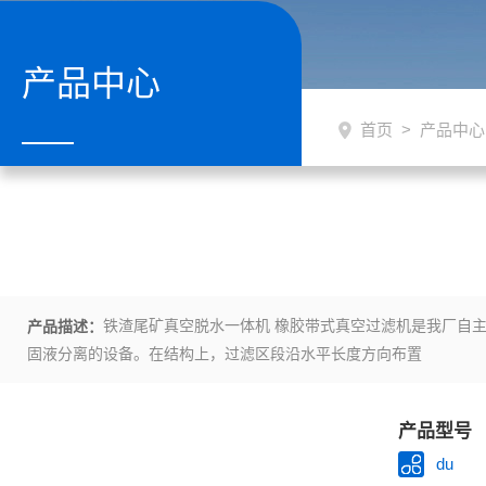
产品中心
首页
>
产品中心
铁渣尾矿真空脱水一体机 橡胶带式真空过滤机是我厂自
产品描述：
固液分离的设备。在结构上，过滤区段沿水平长度方向布置
产品型号
du