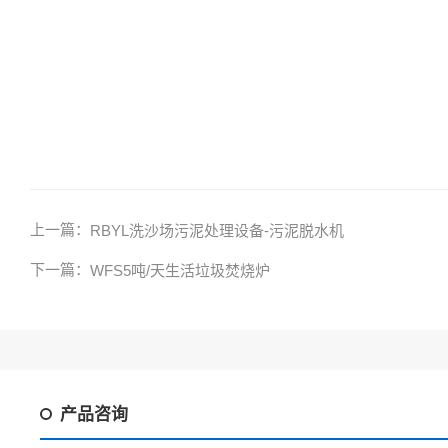
上一篇：
RBYL洗沙场污泥处理设备-污泥脱水机
下一篇：
WFS5吨/天生活垃圾焚烧炉
产品咨询