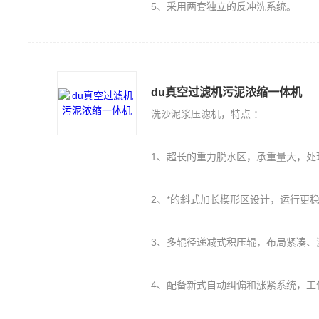
5、采用两套独立的反冲洗系统。
du真空过滤机污泥浓缩一体机
洗沙泥浆压滤机，特点 ：
1、超长的重力脱水区，承重量大，处
2、*的斜式加长楔形区设计，运行更
3、多辊径递减式积压辊，布局紧凑、
4、配备新式自动纠偏和涨紧系统，工