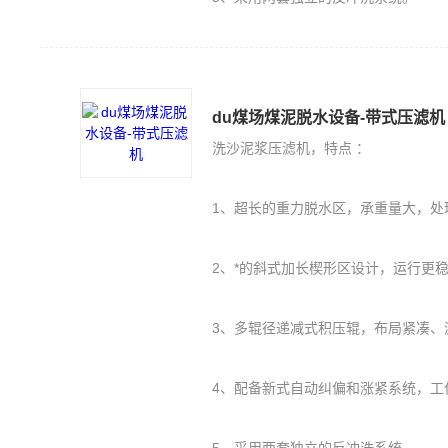
du煤场煤泥脱水设备-带式压滤机
洗沙泥浆压滤机，特点 ：
1、超长的重力脱水区，承重量大，处
2、*的斜式加长楔形区设计，运行更
3、多辊径递减式积压辊，布局紧凑、
4、配备新式自动纠偏和涨紧系统，工