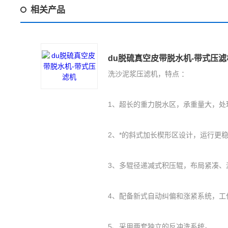
相关产品
du脱硫真空皮带脱水机-带式压滤
洗沙泥浆压滤机，特点 ：
1、超长的重力脱水区，承重量大，处
2、*的斜式加长楔形区设计，运行更
3、多辊径递减式积压辊，布局紧凑、
4、配备新式自动纠偏和涨紧系统，工
5、采用两套独立的反冲洗系统。