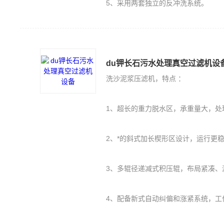
5、采用两套独立的反冲洗系统。
du钾长石污水处理真空过滤机设
洗沙泥浆压滤机，特点 ：
1、超长的重力脱水区，承重量大，处
2、*的斜式加长楔形区设计，运行更
3、多辊径递减式积压辊，布局紧凑、
4、配备新式自动纠偏和涨紧系统，工