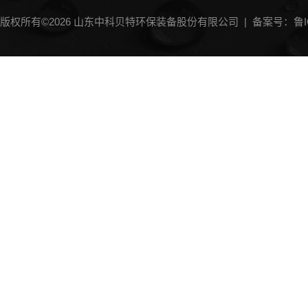
版权所有©2026 山东中科贝特环保装备股份有限公司 |
备案号：鲁IC