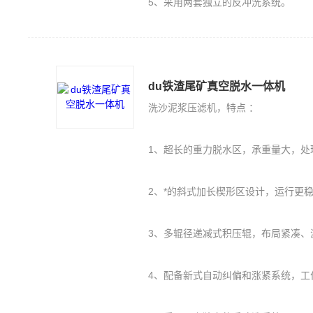
5、采用两套独立的反冲洗系统。
du铁渣尾矿真空脱水一体机
洗沙泥浆压滤机，特点 ：
1、超长的重力脱水区，承重量大，处
2、*的斜式加长楔形区设计，运行更
3、多辊径递减式积压辊，布局紧凑、
4、配备新式自动纠偏和涨紧系统，工