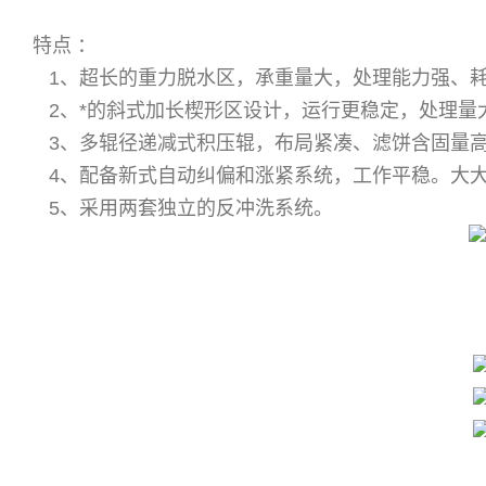
特点 ：
1、超长的重力脱水区，承重量大，处理能力强、
2、*的斜式加长楔形区设计，运行更稳定，处理量
3、多辊径递减式积压辊，布局紧凑、滤饼含固量
4、配备新式自动纠偏和涨紧系统，工作平稳。大
5、采用两套独立的反冲洗系统。