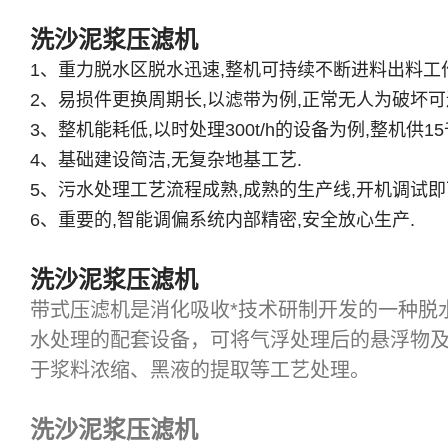
洗沙泥浆压滤机
1、重力脱水区脱水迅速,整机可持续不断进料出料工作
2、易损件更换周期长,以滤带为例,正常无人为破坏可
3、整机能耗低,以时处理300t/h的设备为例,整机供1
4、基础建设简洁,无复杂地基工艺.
5、污水处理工艺流程成熟,成熟的生产线,开机调试即
6、重要的,智能调偏系统内部精密,安全放心生产.
洗沙泥浆压滤机
带式压滤机是消化吸收*技术研制开发的一种脱
水处理的配套设备，可将气浮处理后的悬浮物
于浆料浓缩、黑液的提取等工艺处理。
洗沙泥浆压滤机