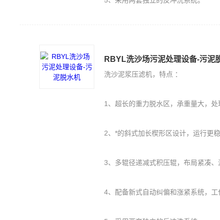
5、采用两套独立的反冲洗系统。
RBYL洗沙场污泥处理设备-污泥
洗沙泥浆压滤机，特点 ：
1、超长的重力脱水区，承重量大，处
2、*的斜式加长楔形区设计，运行更
3、多辊径递减式积压辊，布局紧凑、
4、配备新式自动纠偏和涨紧系统，工