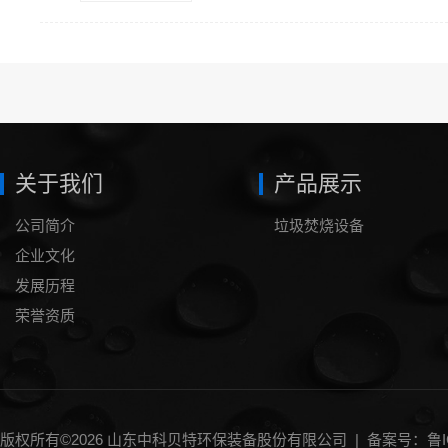
关于我们
产品展示
公司简介
垃圾焚烧设备
企业文化
发展历程
荣誉资质
版权所有©2026 山东中科贝特环保装备股份有限公司 |
备案号：鲁IC