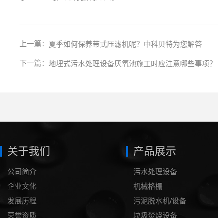
上一篇：
夏季如何保养带式压滤机呢？中科贝特为您解答
下一篇：
地埋式污水处理设备厌氧池施工时应注意哪些事项？
关于我们
产品展示
公司简介
污水处理设备
企业文化
机械格栅
发展历程
污泥脱水机/设备
荣誉资质
垃圾焚烧设备