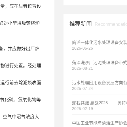
含量，应在显着位置设
推荐新闻
织对小型垃圾焚烧炉
Recommendati
2026-05-26
备，并应做好出厂炉
废物进行处置。经处理
2025-08-21
止运行前去除滤袋表面
2025-07-24
二氧化硫、氮氧化物等
2025-02-19
；空气中沼气浓度大