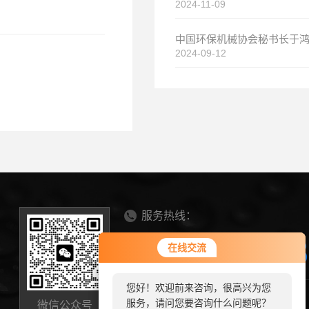
2024-11-09
2024-09-12
服务热线：
0536-634568
您好！欢迎前来咨询，很高兴为您
在线交流
在线交流
服务，请问您要咨询什么问题呢？
您好！欢迎前来咨询，很高兴为您
您好，看您停留很久了，是否找到
山东省诸城市芦河大道8358号
服务，请问您要咨询什么问题呢？
微信公众号
了需求产品，您可以直接在线与我