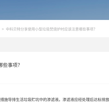
> 中科贝特分享使用小型垃圾焚烧炉时应该注意哪些事项？
哪些事项？
。
效措施导排生活垃圾贮坑中的渗滤液。渗滤液应经处理后达标排