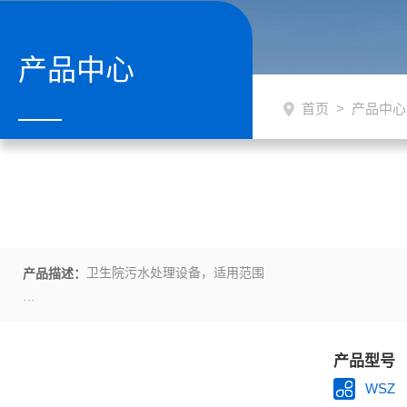
产品中心
首页
>
产品中心
卫生院污水处理设备，适用范围
产品描述：
1、宾馆、饭店、疗养院、医院
2、住宅小区、村庄、集镇；
产品型号
3、车站、飞机场、海港码头、船舶；
WSZ