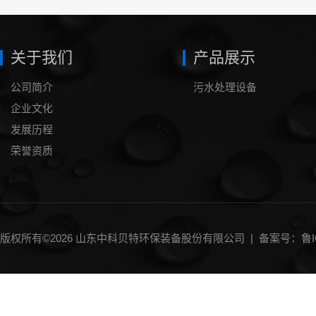
关于我们
产品展示
公司简介
污水处理设备
企业文化
发展历程
荣誉资质
版权所有©2026 山东中科贝特环保装备股份有限公司 |
备案号：鲁IC