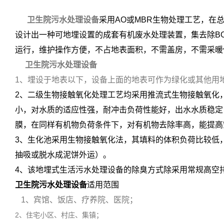
卫生院污水处理设备
采用AO或MBR生物处理工艺，在
设计出一种可地埋设置的成套有机废水处理装置，集去除BO
运行，维护操作方便，不占地表面积，不需盖房，不需采暖
卫生院污水处理设备
1、埋设于地表以下，设备上面的地表可作为绿化或其他用
2、二级生物接触氧化处理工艺均采用推流式生物接触氧化
小，对水质的适应性强，耐冲击负荷性能好，出水水质稳定
膜，在同样有机物负荷条件下，对有机物去除率高，能提高
3、生化池采用生物接触氧化法，其填料的体积负荷比较低
抽吸或脱水成泥饼外运）。
4、该地埋式生活污水处理设备的除臭方式除采用常规高空
卫生院污水处理设备
适用范围
1、宾馆、饭店、疗养院、医院；
2、住宅小区、村庄、集镇；