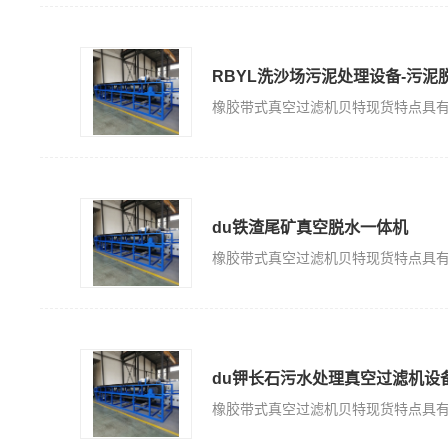
RBYL洗沙场污泥处理设备-污泥
du铁渣尾矿真空脱水一体机
du钾长石污水处理真空过滤机设