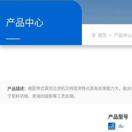
产品中心
首页
>
产品中心
橡胶带式真空过滤机贝特现货特点具有处理能力大，脱水
产品描述：
于浆料浓缩、黑液的提取等工艺处理。
产品型号
du