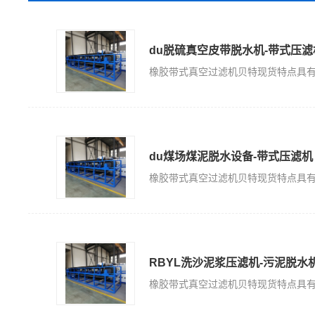
du脱硫真空皮带脱水机-带式压滤
du煤场煤泥脱水设备-带式压滤机
RBYL洗沙泥浆压滤机-污泥脱水