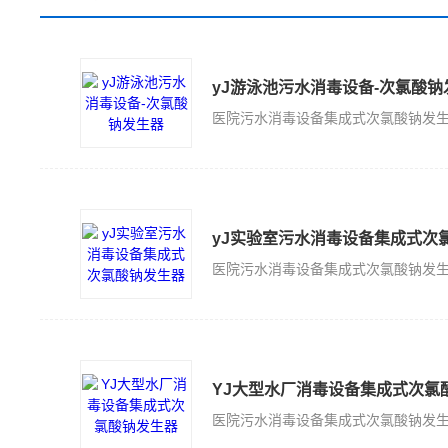
yJ游泳池污水消毒设备-次氯酸钠
yJ实验室污水消毒设备集成式次
YJ大型水厂消毒设备集成式次氯