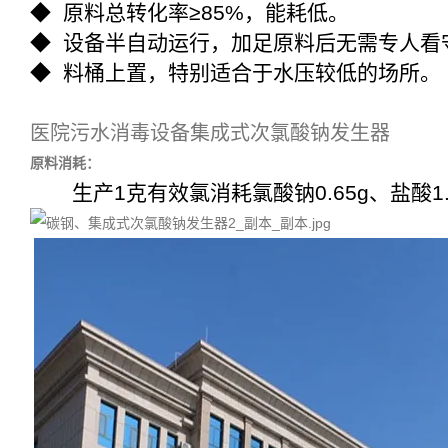
◆ 原料总转化率≥85%，能耗低。
◆ 设备半自动运行，加足原料后无需专人看
◆ 料桶上置，特别适合于水压较低的场所。
医院污水消毒设备集成式次氯酸钠发生器
原料消耗：
生产1克有效氯消耗氯酸钠0.65g、盐酸1.