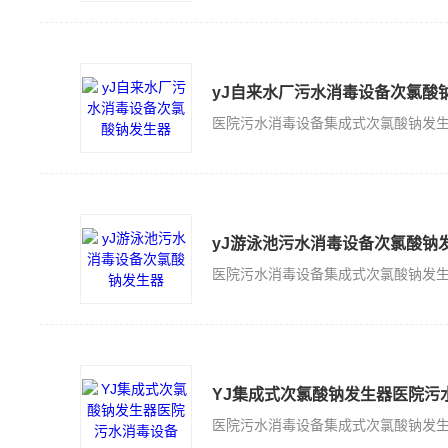
yJ自来水厂污水消毒设备次氯酸
yJ游泳池污水消毒设备次氯酸钠
YJ集成式次氯酸钠发生器医院污