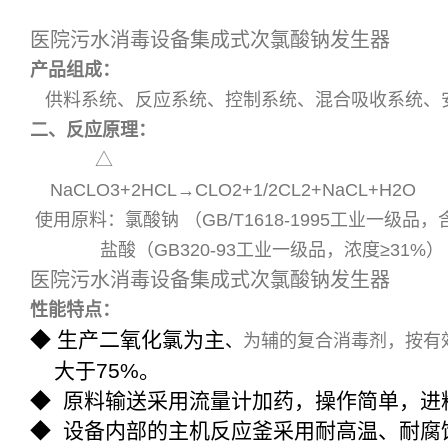
医院污水消毒设备集成式次氯酸钠发生器
产品组成：
供料系统、反应系统、控制系统、混合吸收系统、
二、反应原理：
△
NaCLO3+2HCL→CLO2+1/2CL2+NaCL+H2O
使用原料：氯酸钠 （GB/T1618-1995工业一级品，
盐酸（GB320-93工业一级品，浓度≥31%）
医院污水消毒设备集成式次氯酸钠发生器
性能特点：
◆
生产二氧化氯为主
、
为辅的复合消毒剂，按有效
大于75%。
◆ 原料输送采用流量计加药，操作简单，进
◆ 设备内部的主机反应釜采用耐高温、耐腐