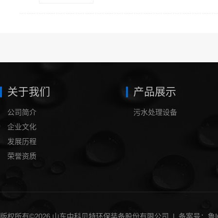
关于我们
产品展示
公司简介
污水处理设备
企业文化
发展历程
荣誉资质
版权所有©2026 山东中科贝特环保装备股份有限公司 |
备案号：鲁IC