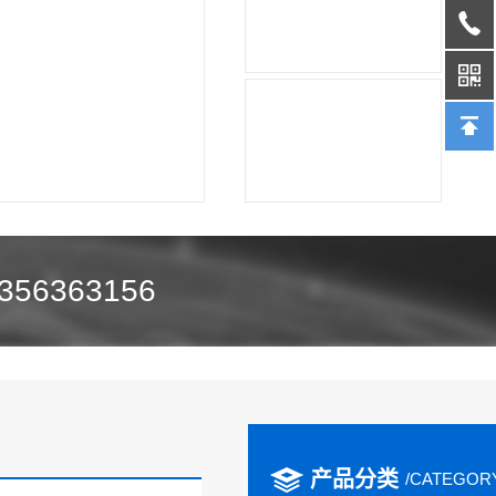
356363156
产品分类
/CATEGOR