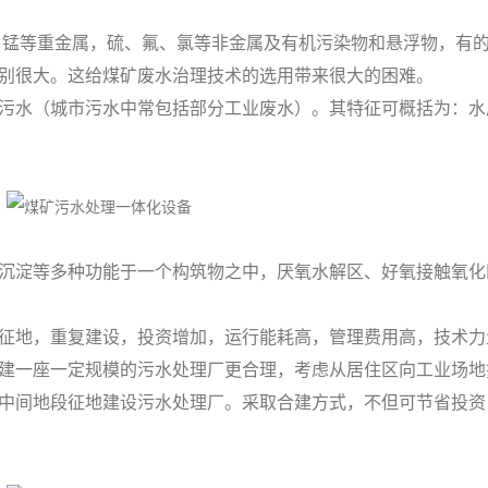
等重金属，硫、氟、氯等非金属及有机污染物和悬浮物，有的
别很大。这给煤矿废水治理技术的选用带来很大的困难。
水（城市污水中常包括部分工业废水）。其特征可概括为：水
淀等多种功能于一个构筑物之中，厌氧水解区、好氧接触氧化
地，重复建设，投资增加，运行能耗高，管理费用高，技术力
建一座一定规模的污水处理厂更合理，考虑从居住区向工业场地
中间地段征地建设污水处理厂。采取合建方式，不但可节省投资