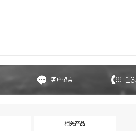
13
客户留言
询
相关产品