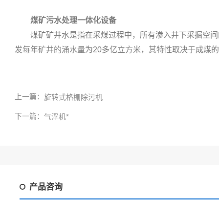
煤矿污水处理一体化设备
煤矿矿井水是指在采煤过程中，所有渗入井下采掘空间的
发每年矿井的涌水量为20多亿立方米，其特性取决于成煤
上一篇：
旋转式格栅除污机
下一篇：
气浮机*
产品咨询