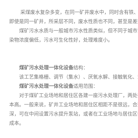
采煤废水复杂多变，在同一矿井废水中，同时含有铁、锰
即使是同一矿井，所采层不同，废水性质也不同，甚至是差
煤矿污水水质与一般城市污水性质类似，但不同于城市污
染物浓度偏低，污水可生化性好，处理难度小。
煤矿污水处理一体化设备
结构：
该工艺集格栅、调节（集水）、厌氧水解、接触氧化、沉
煤矿污水处理一体化设备
适用范围：
对于煤矿工业场地和居住区各建一座污水处理厂，两处征
本高。一般来说，矿井工业场地和居住区相距不是很远，合
深，可在中间设置污水提升泵站，或者在工业场地与居住区
成本。