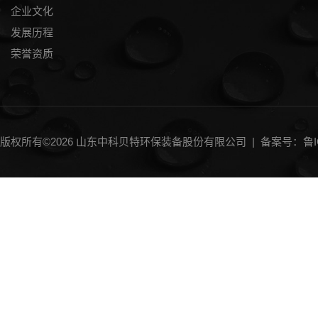
企业文化
发展历程
荣誉资质
版权所有©2026 山东中科贝特环保装备股份有限公司 |
备案号：鲁IC