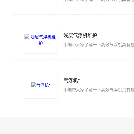
浅层气浮机维护
气浮机*