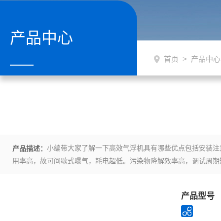
产品中心
首页
>
产品中心
小编带大家了解一下高效气浮机具有哪些优点包括安装注
产品描述：
用率高，故可间歇式曝气，耗电超低。污染物降解效率高，调试周期
产品型号