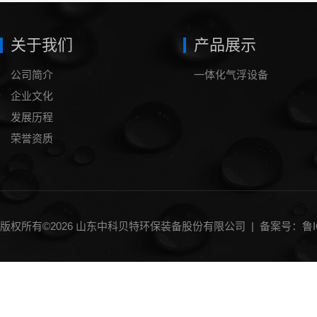
关于我们
产品展示
公司简介
一体化气浮设备
企业文化
发展历程
荣誉资质
版权所有©2026 山东中科贝特环保装备股份有限公司 |
备案号：鲁IC