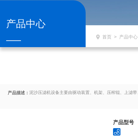
产品中心
首页
>
产品中心
泥沙压滤机设备主要由驱动装置、机架、压榨辊、上滤带
产品描述：
产品型号