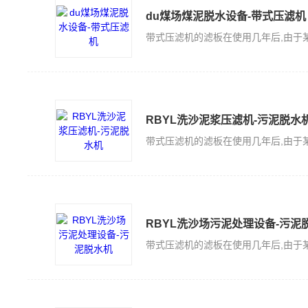
du煤场煤泥脱水设备-带式压滤机
RBYL洗沙泥浆压滤机-污泥脱水
RBYL洗沙场污泥处理设备-污泥