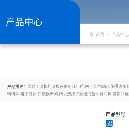
产品中心
首页
>
产品中心
带式压滤机的滤板在使用几年后,由于某种原因,使得边角处
产品描述：
料特殊,难于修补,只能换新的,所以造成了高昂的备件费消耗.这期间
下:
产品型号