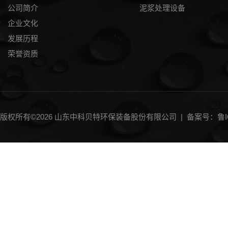
公司简介
泥浆处理设备
企业文化
发展历程
荣誉资质
版权所有©2026 山东中科贝特环保装备股份有限公司 |
备案号：鲁IC