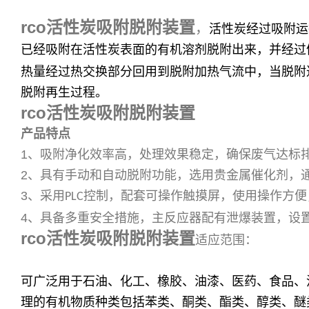
rco活性炭吸附脱附装置
，
活性炭经过吸附运
已经吸附在活性炭表面的有机溶剂脱附出来，并经过
热量经过热交换部分回用到脱附加热气流中，当脱附
脱附再生过程。
rco活性炭吸附脱附装置
产品特点
1
、吸附净化效率高，处理效果稳定，确保废气达标
2
、具有手动和自动脱附功能，选用贵金属催化剂，
3
、采用
控制，配套可操作触摸屏，使用操作方便
PLC
4
、具备多重安全措施，主反应器配有泄爆装置，设
rco活性炭吸附脱附装置
适应范围：
可广泛用于石油、化工、橡胶、油漆、医药、食品、
理的有机物质种类包括苯类、酮类、酯类、醇类、醚