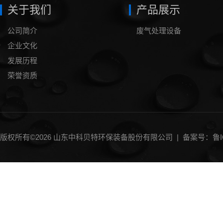
关于我们
产品展示
公司简介
废气处理设备
企业文化
发展历程
荣誉资质
版权所有©2026 山东中科贝特环保装备股份有限公司 |
备案号：鲁IC