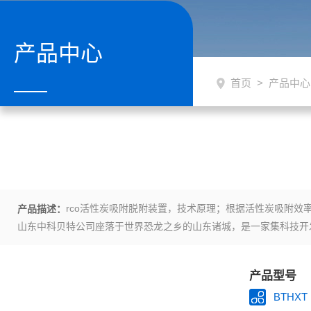
产品中心
首页
>
产品中心
rco活性炭吸附脱附装置，技术原理；根据活性炭吸附
产品描述：
山东中科贝特公司座落于世界恐龙之乡的山东诸城，是一家集科技开
产品型号
BTHXT