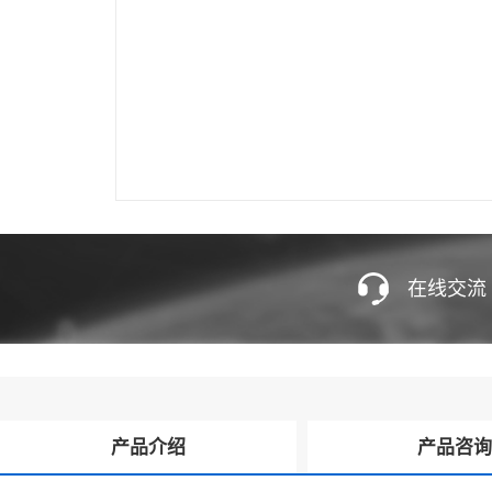
在线交流
产品介绍
产品咨