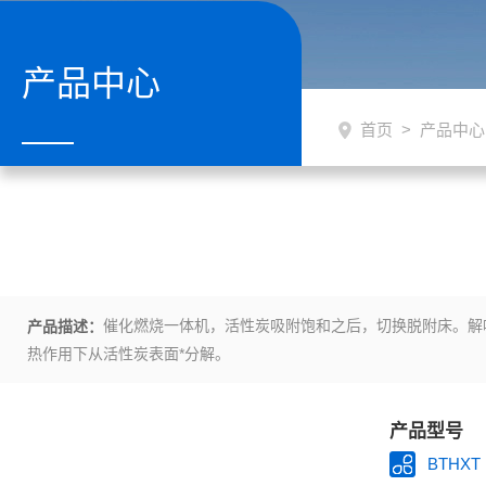
产品中心
首页
>
产品中心
催化燃烧一体机，活性炭吸附饱和之后，切换脱附床。解
产品描述：
热作用下从活性炭表面*分解。
产品型号
BTHXT