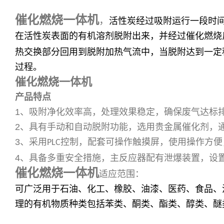
催化燃烧一体机
，
活性炭经过吸附运行一段时
在活性炭表面的有机溶剂脱附出来，并经过催化燃烧
热交换部分回用到脱附加热气流中，当脱附达到一定
过程。
催化燃烧一体机
产品特点
1
、吸附净化效率高，处理效果稳定，确保废气达标
2
、具有手动和自动脱附功能，选用贵金属催化剂，
3
、采用
控制，配套可操作触摸屏，使用操作方便
PLC
4
、具备多重安全措施，主反应器配有泄爆装置，设
催化燃烧一体机
适应范围：
可广泛用于石油、化工、橡胶、油漆、医药、食品、
理的有机物质种类包括苯类、酮类、酯类、醇类、醚