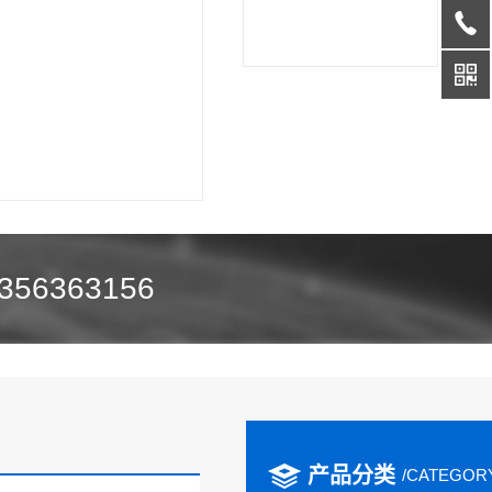
356363156
产品分类
/CATEGOR