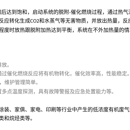
间后达到饱和，启动系统的脱附
-
催化燃烧过程，通过热气
反应转化生成
和水蒸气等无害物质，并放出热量，反
CO2
程度时放热跟脱附加热达到平衡，系统在不外加热量的情
排放。
通过催化燃烧反应将有机物转化，催化效率高，性能稳定
，维护管理简单。
置多点温度探测，具有故障警报及应急处置能力等。
涂装、家俱、家电、印刷等行业中产生的低浓度有机废气
类和烷烃类等。