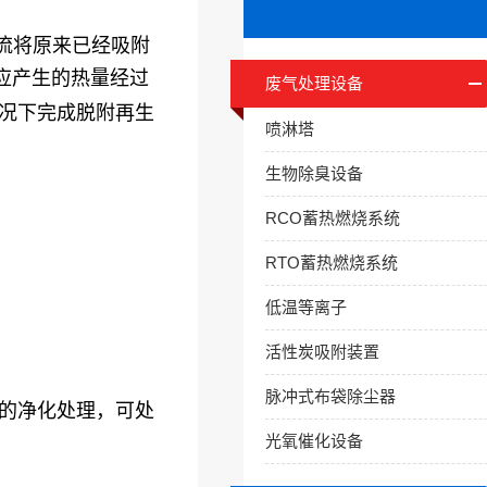
流将原来已经吸附
应产生的热量经过
废气处理设备
况下完成脱附再生
喷淋塔
生物除臭设备
RCO蓄热燃烧系统
RTO蓄热燃烧系统
。
低温等离子
活性炭吸附装置
脉冲式布袋除尘器
的净化处理，可处
光氧催化设备