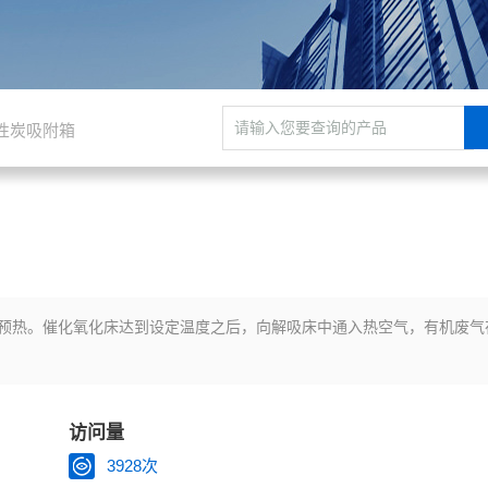
活性炭吸附箱
预热。催化氧化床达到设定温度之后，向解吸床中通入热空气，有机废气
访问量
3928次