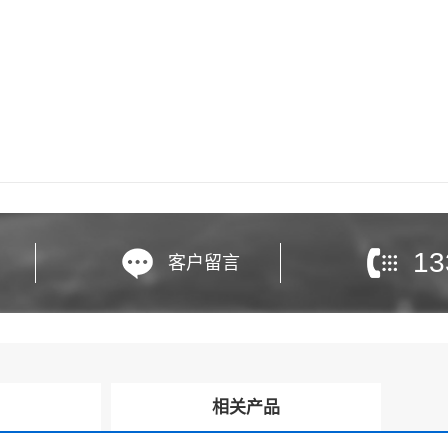
13
客户留言
询
相关产品