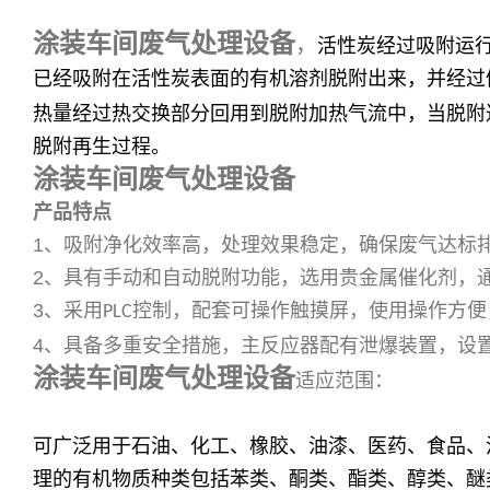
涂装车间废气处理设备
，
活性炭经过吸附运
已经吸附在活性炭表面的有机溶剂脱附出来，并经过
热量经过热交换部分回用到脱附加热气流中，当脱附
脱附再生过程。
涂装车间废气处理设备
产品特点
1
、吸附净化效率高，处理效果稳定，确保废气达标
2
、具有手动和自动脱附功能，选用贵金属催化剂，
3
、采用
控制，配套可操作触摸屏，使用操作方便
PLC
4
、具备多重安全措施，主反应器配有泄爆装置，设
涂装车间废气处理设备
适应范围：
可广泛用于石油、化工、橡胶、油漆、医药、食品、
理的有机物质种类包括苯类、酮类、酯类、醇类、醚