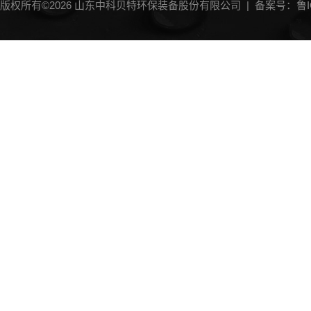
版权所有©2026 山东中科贝特环保装备股份有限公司 |
备案号：鲁IC