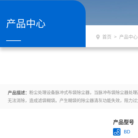
产品中心
首页
>
产品中心
粉尘处理设备脉冲式布袋除尘器，当脉冲布袋除尘器处理
产品描述：
无法消除，造成滤袋糊袋。产生糊袋的除尘器清灰功能失效，阻力过
产品型号
BD