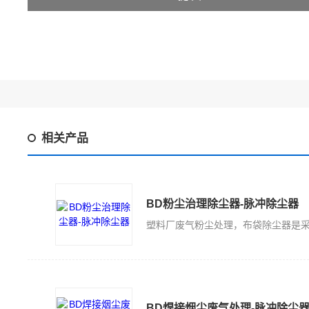
相关产品
BD粉尘治理除尘器-脉冲除尘器
BD焊接烟尘废气处理-脉冲除尘