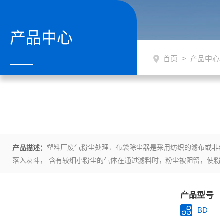
产品中心
首页
>
产品中心
塑料厂废气粉尘处理，布袋除尘器是采用纺织的滤布或非
产品描述：
落入灰斗， 含有较细小粉尘的气体在通过滤料时，粉尘被阻留，使
产品型号
BD