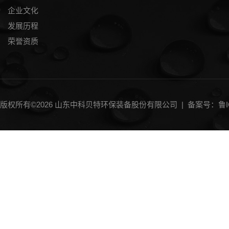
企业文化
发展历程
荣誉资质
版权所有©2026 山东中科贝特环保装备股份有限公司 |
备案号：鲁IC