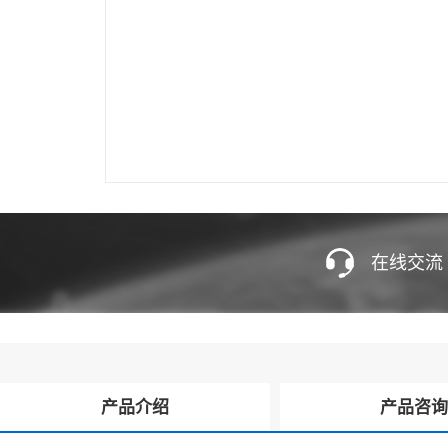
在线交流
产品介绍
产品咨