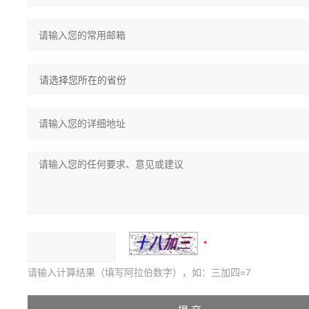
请输入计算结果（填写阿拉伯数字），如：三加四=7