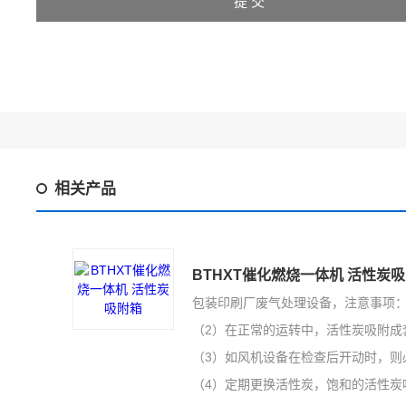
相关产品
BTHXT催化燃烧一体机 活性炭
包装印刷厂废气处理设备，注意事项：
（2）在正常的运转中，活性炭吸附成
（3）如风机设备在检查后开动时，则
（4）定期更换活性炭，饱和的活性炭吸附效率