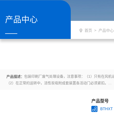
产品中心
首页
>
产品中心
包装印刷厂废气处理设备，注意事项：（1）只有在风机
产品描述：
（2）在正常的运转中，活性炭吸附成套装置各活动门必须紧扣。
（3）如风机设备在检查后开动时，则必须注意风机各部位是否正常
（4）定期更换活性炭，饱和的活性炭吸附效率降低，应定期从抽屉
产品型号
BTHXT