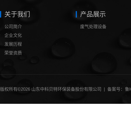
关于我们
产品展示
公司简介
废气处理设备
企业文化
发展历程
荣誉资质
版权所有©2026 山东中科贝特环保装备股份有限公司 |
备案号：鲁IC