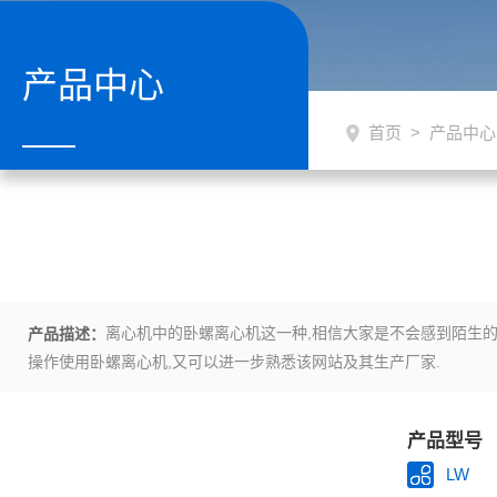
产品中心
首页
>
产品中心
离心机中的卧螺离心机这一种,相信大家是不会感到陌生的,
产品描述：
操作使用卧螺离心机,又可以进一步熟悉该网站及其生产厂家.
产品型号
LW