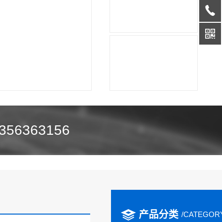
356363156
产品分类
/CATEGOR