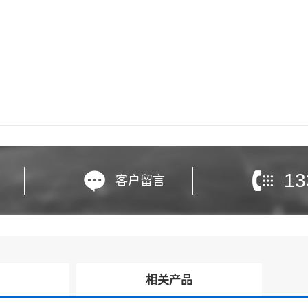
13
客户留言
询
相关产品