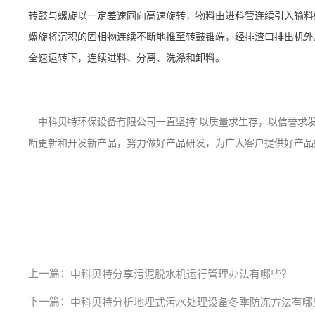
转鼓与螺旋以一定差速同向高速旋转，物料由进料管连续引入输料
螺旋将沉积的固相物连续不断地推至转鼓锥端，经排渣口排出机外
全速运转下，连续进料、分离、洗涤和卸料。
中科贝特环保设备有限公司一直坚持“以质量求生存，以信誉求发
断更新和开发新产品，努力做好产品研发，为广大客户提供好产品
上一篇：
中科贝特分享污泥脱水机运行管理办法有哪些？
下一篇：
中科贝特分析地埋式污水处理设备冬季防冻方法有哪