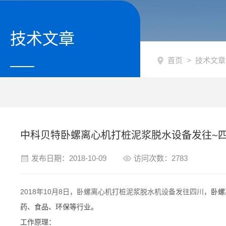
技术文章
首页
>
技术文章
中科贝特卧螺离心机打桩泥浆脱水设备发往~
发布日期：2018-10-09
访问次数：2783
2018年10月8日，卧螺离心机打桩泥浆脱水机设备发往四川，
卧螺
药、食品、环保等行业。
工作原理：