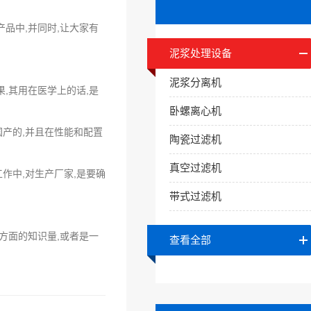
品中,并同时,让大家有
泥浆处理设备
泥浆分离机
果,其用在医学上的话,是
卧螺离心机
国产的,并且在性能和配置
陶瓷过滤机
真空过滤机
工作中,对生产厂家,是要确
带式过滤机
方面的知识量,或者是一
查看全部