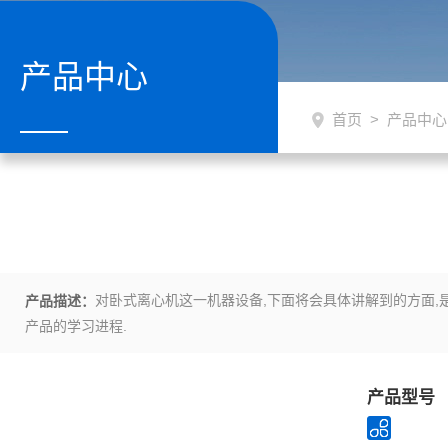
产品中心
首页
>
产品中心
对卧式离心机这一机器设备,下面将会具体讲解到的方面,是
产品描述：
产品的学习进程.
产品型号