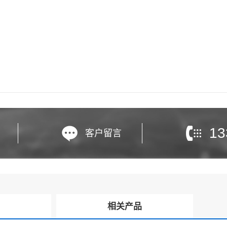
13
客户留言
询
相关产品