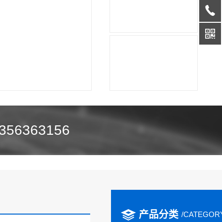
356363156
产品分类
/CATEGOR