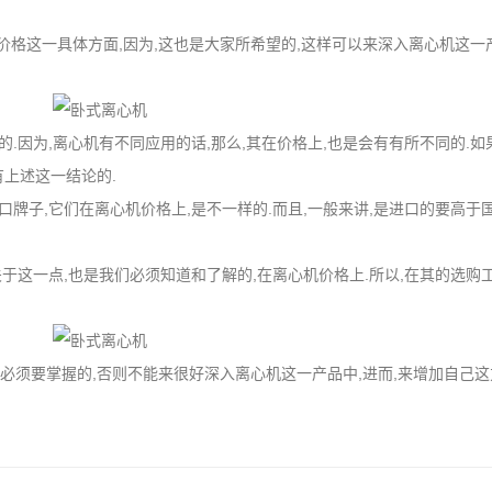
价格这一具体方面,因为,这也是大家所希望的,这样可以来深入离心机这一产
的.因为,离心机有不同应用的话,那么,其在价格上,也是会有有所不同的.如
有上述这一结论的.
进口牌子,它们在离心机价格上,是不一样的.而且,一般来讲,是进口的要高于
关于这一点,也是我们必须知道和了解的,在离心机价格上.所以,在其的选购
家必须要掌握的,否则不能来很好深入离心机这一产品中,进而,来增加自己这