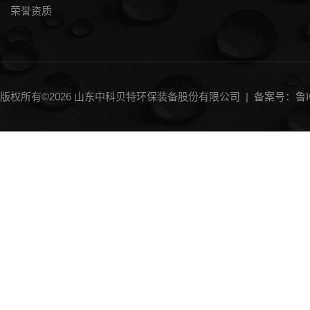
荣誉资质
版权所有©2026 山东中科贝特环保装备股份有限公司 |
备案号：鲁IC