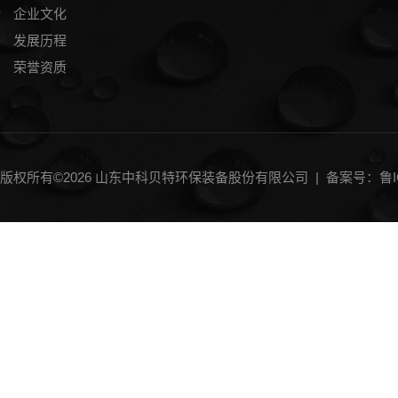
企业文化
发展历程
荣誉资质
版权所有©2026 山东中科贝特环保装备股份有限公司 |
备案号：鲁IC