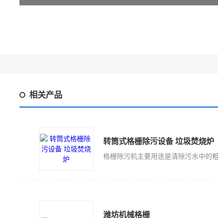
相关产品
转筒式格栅除污设备 垃圾焚烧炉
潍坊机械格栅