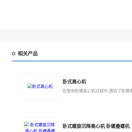
相关产品
卧式离心机
卧式螺旋沉降离心机 卧螺叠螺机