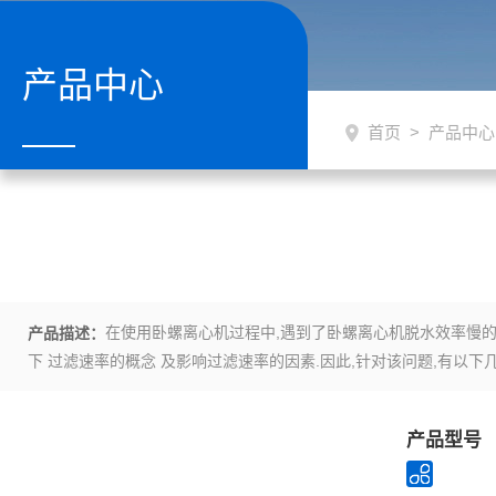
产品中心
首页
>
产品中心
在使用卧螺离心机过程中,遇到了卧螺离心机脱水效率慢的问
产品描述：
下 过滤速率的概念 及影响过滤速率的因素.因此,针对该问题,有以下
产品型号