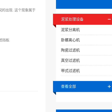
的出现. 这个现象属于
泥浆处理设备
泥浆分离机
卧螺离心机
滤挡板.
陶瓷过滤机
真空过滤机
带式过滤机
查看全部