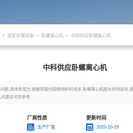
>
泥浆处理设备
>
卧螺离心机
> 中科供应卧螺离心机
中科供应卧螺离心机
题,具体表现为:随着转鼓内固像物料的增多,卧螺离心机脱水时间延长,脱
几点建议可供参考:
厂商性质
更新时间
生产厂家
2025-10-29