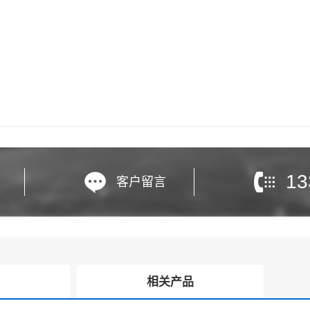
13
客户留言
询
相关产品