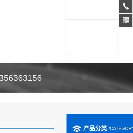
356363156
产品分类
/CATEGOR