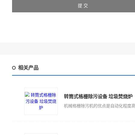
相关产品
转筒式格栅除污设备 垃圾焚烧炉