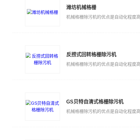
潍坊机械格栅
反捞式回转格栅除污机
GS贝特自清式格栅除污机