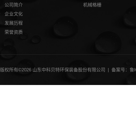
公司简介
机械格栅
企业文化
发展历程
荣誉资质
版权所有©2026 山东中科贝特环保装备股份有限公司 |
备案号：鲁IC