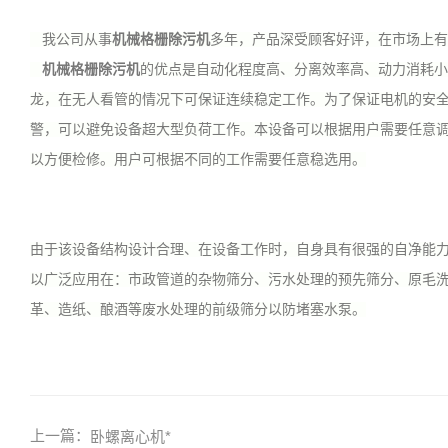
我公司从事
机
械格栅除污机
多年，产品深受顾客好评，在市场上有
机
械格栅除污机
的优点是自动化程度高、分离效率高、动力消耗小
龙，在无人看管的情况下可保证连续稳定工作。为了保证电机的安
警，可以避免设备超大型负荷工作。本设备可以根据用户需要任意
以方便检修。用户可根据不同的工作需要任意稳选用。
由于该设备结构设计合理、在设备工作时，自身具有很强的自净能
以广泛应用在：市政管道的杂物筛分、污水处理的预先筛分、原毛
革、造纸、酿酒等废水处理的前级筛分以防堵塞水泵。
上一篇：
卧螺离心机*