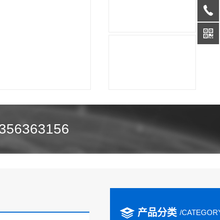
356363156
产品分类
/CATEGOR