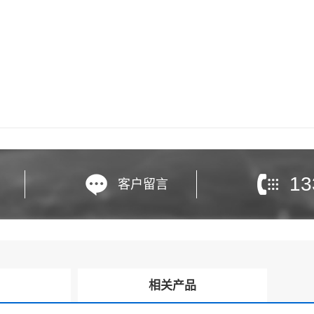
13
客户留言
询
相关产品