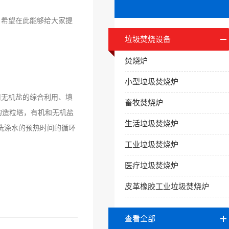
，希望在此能够给大家提
垃圾焚烧设备
焚烧炉
小型垃圾焚烧炉
无机盐的综合利用、填
畜牧焚烧炉
的造粒塔，有机和无机盐
生活垃圾焚烧炉
洗涤水的预热时间的循环
工业垃圾焚烧炉
医疗垃圾焚烧炉
皮革橡胶工业垃圾焚烧炉
查看全部