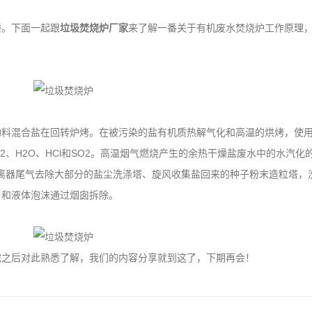
。下面一起跟
垃圾焚烧炉厂家
来了解一番关于有机废水焚烧炉工作原理
混合盐在回转炉烤。在被污染的盐有机质热解气化和高温的烘烤，使用
2、H2O、HCl和SO2。高温烟气燃烧产生的余热干燥盐废水中的水汽化
离器尾气去除大部分的盐尘洗涤塔、旋风收集盐回来的种子粉末造粒塔，
，和液体泡沫通过烟囱拆除。
之后对此熟悉了解，我们的内容分享就到这了，下期再会！