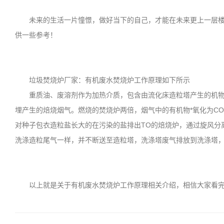
未来的生活一片憧憬，做好当下的自己，才能在未来更上一层楼
供一些参考！
垃圾焚烧炉厂家：有机废水焚烧炉工作原理如下所示
重质油、废溶剂作为加热介质，包含由流化床造粒塔产生的机物料
埋产生的焙烧烟气。燃烧的焚烧炉两倍，烟气中的有机物*氧化为CO
对种子包衣造粒盐长大的在污染的盐排出TO的焙烧炉，通过旋风分
洗涤造粒尾气一样，并不断送至造粒塔，洗涤塔废气排放到洗涤塔
以上就是关于有机废水焚烧炉工作原理相关介绍，相信大家看完