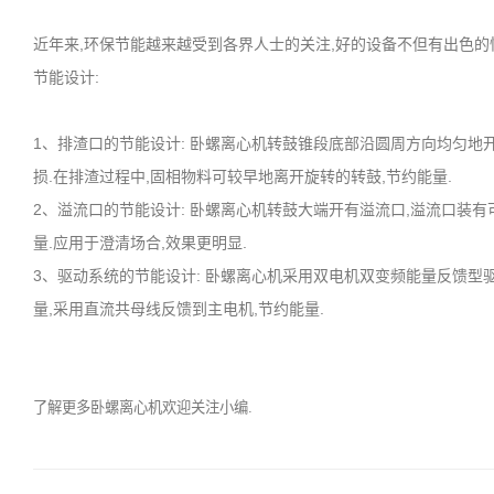
近年来,环保节能越来越受到各界人士的关注,好的设备不但有出色的
节能设计:
1、排渣口的节能设计: 卧螺离心机转鼓锥段底部沿圆周方向均匀地
损.在排渣过程中,固相物料可较早地离开旋转的转鼓,节约能量.
2、溢流口的节能设计: 卧螺离心机转鼓大端开有溢流口,溢流口装
量.应用于澄清场合,效果更明显.
3、驱动系统的节能设计: 卧螺离心机采用双电机双变频能量反馈型
量,采用直流共母线反馈到主电机,节约能量.
了解更多卧螺离心机欢迎关注小编.