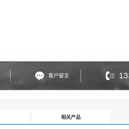
13
客户留言
询
相关产品