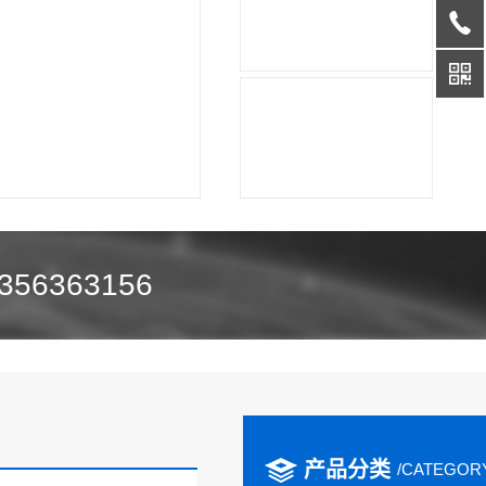
356363156
产品分类
/CATEGOR