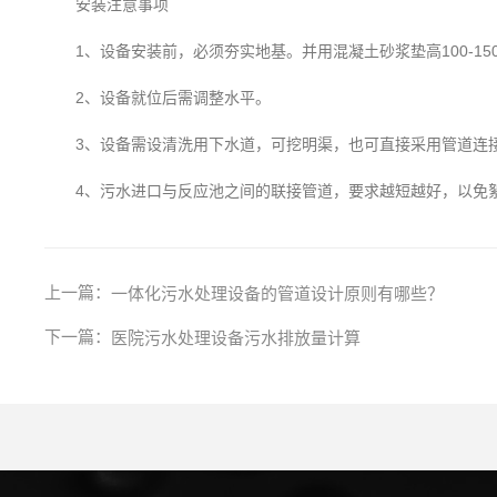
安装注意事项
1、设备安装前，必须夯实地基。并用混凝土砂浆垫高100-15
2、设备就位后需调整水平。
3、设备需设清洗用下水道，可挖明渠，也可直接采用管道连接
4、污水进口与反应池之间的联接管道，要求越短越好，以免
上一篇：
一体化污水处理设备的管道设计原则有哪些？
下一篇：
医院污水处理设备污水排放量计算