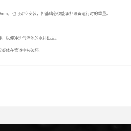
0mm。也可架空安装，但基础必须能承担设备运行时的重量。
，以便冲洗气浮池的水排出去。
絮凝体在管道中被破坏。