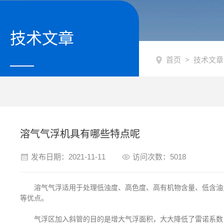
技术文章
首页
>
技术文章
溶气气浮机具有哪些特点呢
发布日期：2021-11-11
访问次数：5018
溶气气浮适用于处理低浊度、高色度、高有机物含量、低含油量
等优点。
气浮区加入斜管的目的是增大气浮面积，大大降低了雷诺系数，