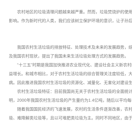
农村地区的垃圾清理问题越来越严重。然而，垃圾焚烧炉的使用尚
影响。作为新时代的人类，我们应该树立保护环境的意识，让子孙
我国农村生活垃圾的排放特征、处理技术及未来的发展趋势，综合
及我国农村现状，提出了我国未来生活垃圾处理方式的发展趋势。
“十三五”时期是我国加快推进农业现代化、建设社会主义新农村
益增长。和城市相比，对于农村生活垃圾的综合管理关注度较低，
病。因此推进我国农村生活垃圾的资源化、减量化、无害化对建设
农村生活垃圾特征：目前我国尚无关于农村生活垃圾的全面统计数
明，2000年我国农村生活垃圾的产生量约为1.4亿吨，随后以平均每年
随着我国国民经济的飞速发展，农村的生活条件逐渐改善，农村生
圾、难降解类垃圾等，且以可堆肥类垃圾为主。同时不同地区，由