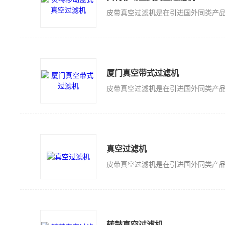
厦门真空带式过滤机
真空过滤机
转鼓真空过滤机