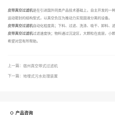
皮带真空过滤机
是在引进国外同类产品技术基础上，自主开发的一
运动密封的结构型式，以真空负压为推动力实现固液分离的设备。
皮带真空过滤机
自动化程度高；下料、过滤、洗涤、吸干、卸料、
皮带真空过滤机
过滤速度快；物料通过沉淀区，大颗粒在底层，小
希望对您有所帮助。
上一篇：
宿州真空带式过滤机
下一篇：
地埋式污水处理装置
产品咨询