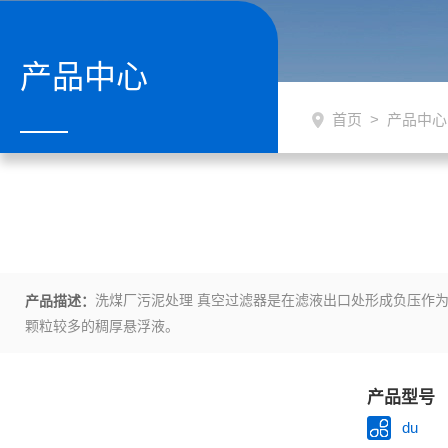
产品中心
首页
>
产品中心
洗煤厂污泥处理 真空过滤器是在滤液出口处形成负压作
产品描述：
颗粒较多的稠厚悬浮液。
产品型号
du