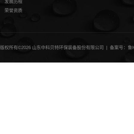
发展历程
荣誉资质
版权所有©2026 山东中科贝特环保装备股份有限公司 |
备案号：鲁IC