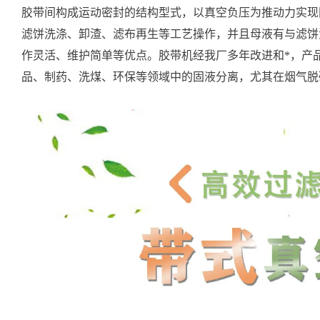
胶带间构成运动密封的结构型式，以真空负压为推动力实现
滤饼洗涤、卸渣、滤布再生等工艺操作，并且母液有与滤饼
作灵活、维护简单等优点。胶带机经我厂多年改进和*，产
品、制药、洗煤、环保等领域中的固液分离，尤其在烟气脱硫