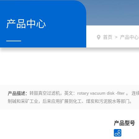
产品中心
首页
>
产品中心
转鼓真空过滤机，英文：rotary vacuum disk
产品描述：
制碱和采矿工业，后来应用扩展到化工、煤炭和污泥脱水等部门。
产品型号