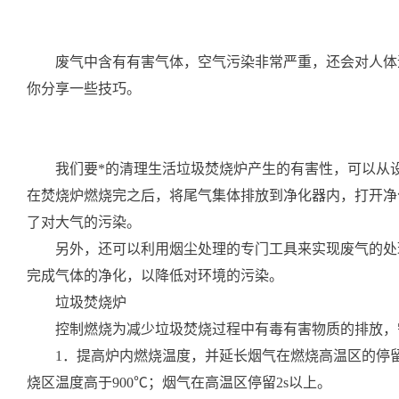
废气中含有有害气体，空气污染非常严重，还会对人体造
你分享一些技巧。
我们要*的清理生活垃圾焚烧炉产生的有害性，可以从设
在焚烧炉燃烧完之后，将尾气集体排放到净化器内，打开净
了对大气的污染。
另外，还可以利用烟尘处理的专门工具来实现废气的处理
完成气体的净化，以降低对环境的污染。
垃圾焚烧炉
控制燃烧为减少垃圾焚烧过程中有毒有害物质的排放，
1．提高炉内燃烧温度，并延长烟气在燃烧高温区的停留
烧区温度高于900℃；烟气在高温区停留2s以上。