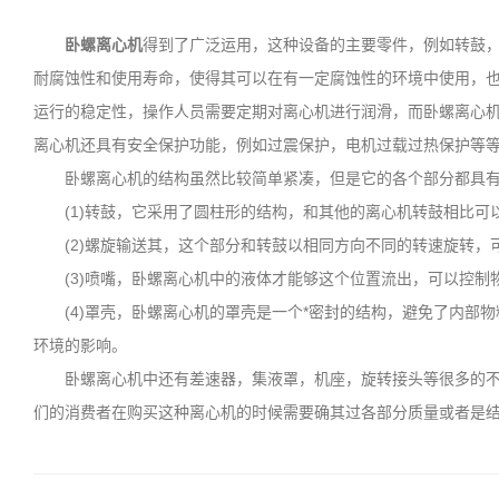
卧螺离心机
得到了广泛运用，这种设备的主要零件，例如转鼓
耐腐蚀性和使用寿命，使得其可以在有一定腐蚀性的环境中使用，
运行的稳定性，操作人员需要定期对离心机进行润滑，而卧螺离心
离心机还具有安全保护功能，例如过震保护，电机过载过热保护等
卧螺离心机的结构虽然比较简单紧凑，但是它的各个部分都具有
(1)转鼓，它采用了圆柱形的结构，和其他的离心机转鼓相比可
(2)螺旋输送其，这个部分和转鼓以相同方向不同的转速旋转，
(3)喷嘴，卧螺离心机中的液体才能够这个位置流出，可以控制
(4)罩壳，卧螺离心机的罩壳是一个*密封的结构，避免了内部物
环境的影响。
卧螺离心机中还有差速器，集液罩，机座，旋转接头等很多的不同
们的消费者在购买这种离心机的时候需要确其过各部分质量或者是