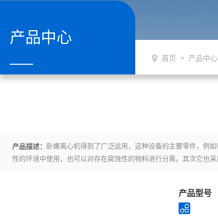
产品中心
首页
>
产品中心
卧螺离心机得到了广泛运用，这种设备的主要零件，例如
产品描述：
性的环境中使用，也可以对存在腐蚀性的物料进行分离。其次它也采
可靠的，方便了我们的使用，也保证了其自身的稳定性。卧螺离心机
本。
产品型号