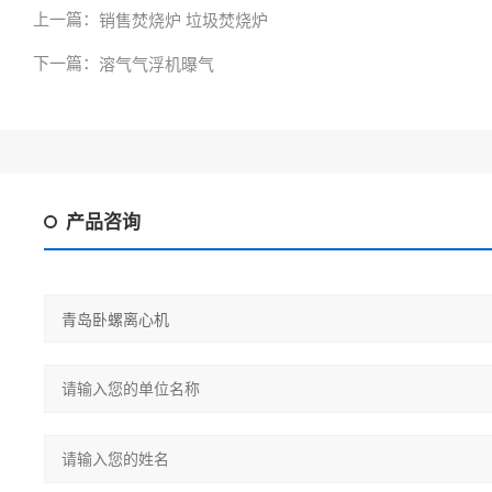
上一篇：
销售焚烧炉 垃圾焚烧炉
下一篇：
溶气气浮机曝气
产品咨询