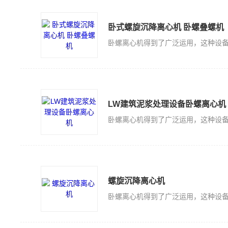
卧式螺旋沉降离心机 卧螺叠螺机
LW建筑泥浆处理设备卧螺离心机
螺旋沉降离心机